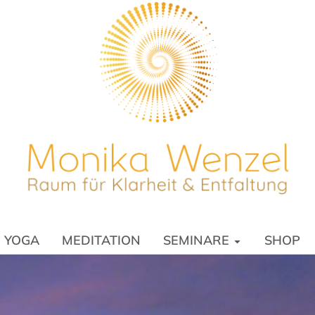
NG
YOGA
MEDITATION
SEMINARE
S
YOGA
MEDITATION
SEMINARE
SHOP