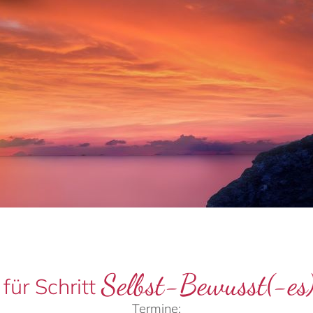
Selbst-Bewusst(-es
 für Schritt
Termine: