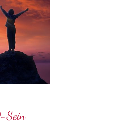
)-Sein