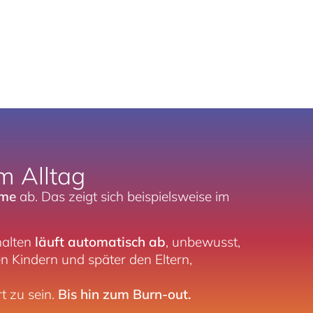
m Alltag
mme
ab. Das zeigt sich beispielsweise im
halten
läuft automatisch ab
, unbewusst,
n Kindern und später den Eltern,
rt zu sein.
Bis hin zum Burn-out.