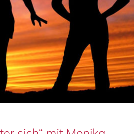
er sich“ mit Monika