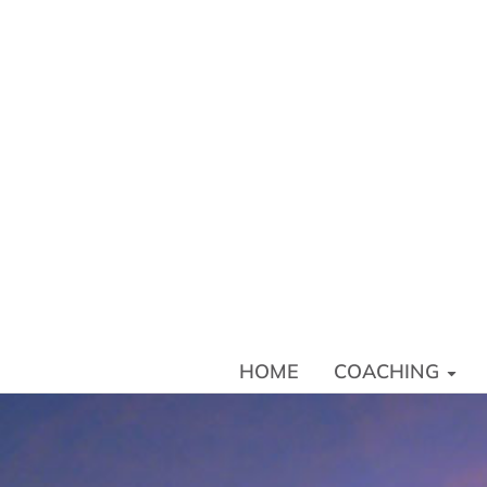
HOME
COACHI
HOME
COACHING