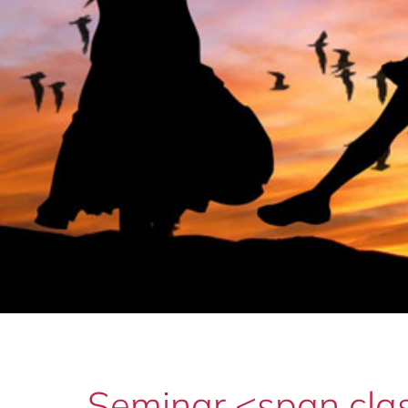
Seminar <span clas