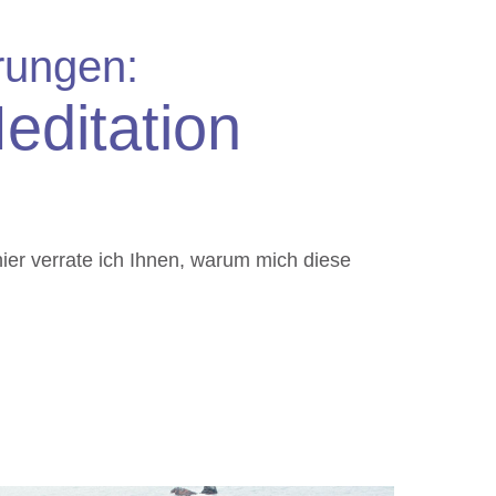
rungen:
editation
er verrate ich Ihnen, warum mich diese