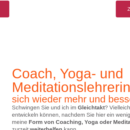
Z
Coach, Yoga- und
Meditationslehreri
sich wieder mehr und bess
Schwingen Sie und ich im
Gleichtakt
? Vielleic
entwickeln können, nachdem Sie hier ein wenig
meine
Form von Coaching, Yoga oder Medita
zurzeit
weiterhelfen
kann.