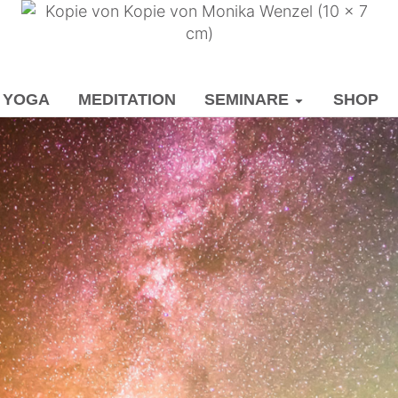
G
YOGA
MEDITATION
SEMINARE
S
YOGA
MEDITATION
SEMINARE
SHOP