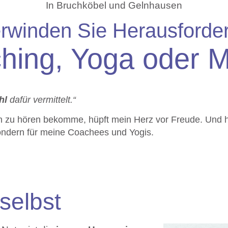
In Bruchköbel und Gelnhausen
rwinden Sie Herausforde
hing, Yoga oder M
hl
dafür vermittelt.“
 zu hören bekomme, hüpft mein Herz vor Freude. Und hi
sondern für meine Coachees und Yogis.
selbst