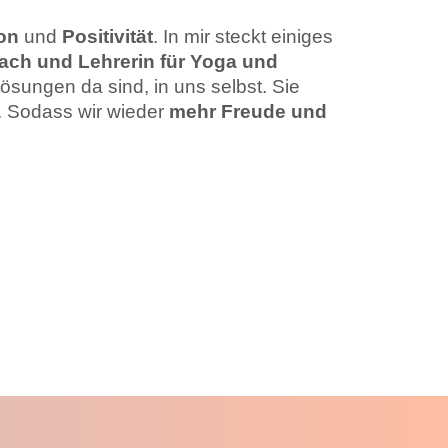
ion
und
Positivität
. In mir steckt einiges
ach und Lehrerin für Yoga und
Lösungen da sind, in uns selbst. Sie
. Sodass wir wieder
mehr Freude und