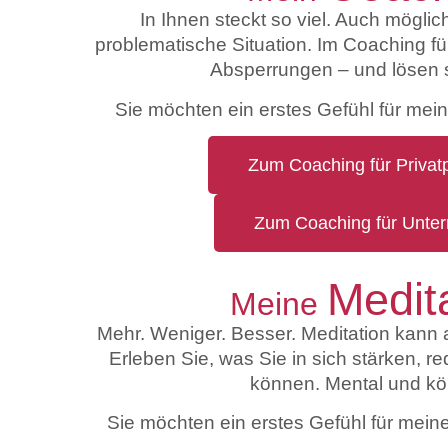
In Ihnen steckt so viel. Auch mögli
problematische Situation. Im Coaching füh
Absperrungen – und lösen s
Sie möchten ein erstes Gefühl für mei
Zum Coaching für Privat
Zum Coaching für Unte
Medit
Meine
Mehr. Weniger. Besser. Meditation kann a
Erleben Sie, was Sie in sich stärken, r
können. Mental und kör
Sie möchten ein erstes Gefühl für mei