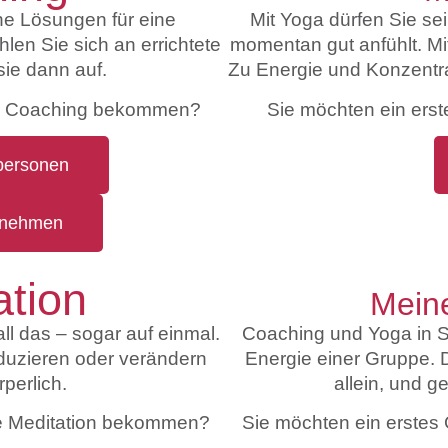
che Lösungen für eine
Mit Yoga dürfen Sie sei
len Sie sich an errichtete
momentan gut anfühlt. 
ie dann auf.
Zu Energie und Konzentrat
n
Coaching
bekommen?
Sie möchten ein ers
personen
rnehmen
ation
Mein
ll das – sogar auf einmal.
Coaching und Yoga in S
eduzieren oder verändern
Energie einer Gruppe. 
perlich.
allein, und g
ne Meditation bekommen?
Sie möchten ein erste